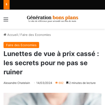
Menu
Accueil
/
Faire des Economies
Faire des Economies
Lunettes de vue à prix cassé :
les secrets pour ne pas se
ruiner
Alexandre Chatelain
14/03/2024
692
2 minutes de lecture