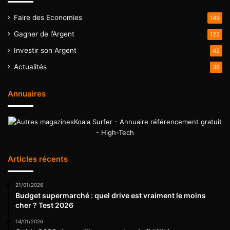
Faire des Economies
149
Gagner de l’Argent
122
Investir son Argent
42
Actualités
38
Annuaires
Koala Surfer - Annuaire référencement gratuit
- High-Tech
Articles récents
21/01/2026
Budget supermarché : quel drive est vraiment le moins
cher ? Test 2026
14/01/2026