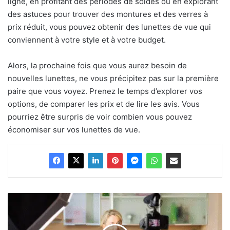
ligne, en profitant des périodes de soldes ou en explorant
des astuces pour trouver des montures et des verres à
prix réduit, vous pouvez obtenir des lunettes de vue qui
conviennent à votre style et à votre budget.
Alors, la prochaine fois que vous aurez besoin de
nouvelles lunettes, ne vous précipitez pas sur la première
paire que vous voyez. Prenez le temps d’explorer vos
options, de comparer les prix et de lire les avis. Vous
pourriez être surpris de voir combien vous pouvez
économiser sur vos lunettes de vue.
Cuisine
lucrative
: