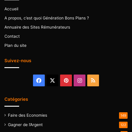
Accueil
A propos, c’est quoi Génération Bons Plans ?
Annuaire des Sites Rémunérateurs
Contact
Plan du site
Suivez-nous
Facebook
X
Pinterest
Instagram
RSS
Catégories
Faire des Economies
149
Gagner de l’Argent
122