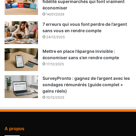
fidélité supermarchés qui font vraiment
économiser
14/01/2026
7 erreurs qui vous font perdre de l’argent
sans vous en rendre compte
24/12/2025
Mettre en place l’épargne invisible :
économiser sans s’en rendre compte
17/12/2025
SurveyPronto : gagnez de l’argent avec les
sondages rémunérés (guide complet +
gains réels)
10/12/2025
A propos