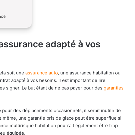
ance
’assurance adapté à vos
ela soit une
assurance auto
, une assurance habitation ou
ntrat adapté à vos besoins. Il est important de lire
les signer. Le but étant de ne pas payer pour des
garanties
e pour des déplacements occasionnels, il serait inutile de
De même, une garantie bris de glace peut être superflue si
ance multirisque habitation pourrait également être trop
eu équipée.