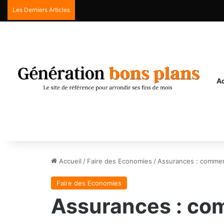
Les Derniers Articles
Ac
Accueil
/
Faire des Economies
/
Assurances : comment
Faire des Economies
Assurances : com