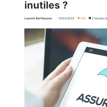
inutiles ?
Laurent Berthiaume
15/03/2024
645
2 minutes d