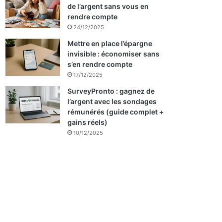
de l’argent sans vous en
rendre compte
24/12/2025
Mettre en place l’épargne
invisible : économiser sans
s’en rendre compte
17/12/2025
SurveyPronto : gagnez de
l’argent avec les sondages
rémunérés (guide complet +
gains réels)
10/12/2025