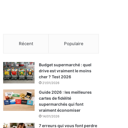
Récent
Populaire
Budget supermarché : quel
drive est vraiment le moins
cher ? Test 2026
21/01/2026
Guide 2026 : les meilleures
cartes de fidélité
supermarchés qui font
vraiment économiser
14/01/2026
7 erreurs qui vous font perdre