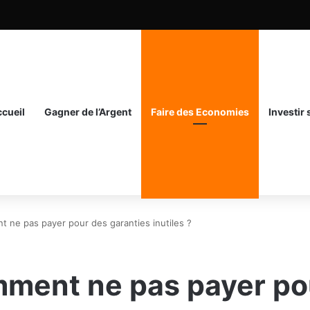
cueil
Gagner de l’Argent
Faire des Economies
Investir
 ne pas payer pour des garanties inutiles ?
ment ne pas payer po