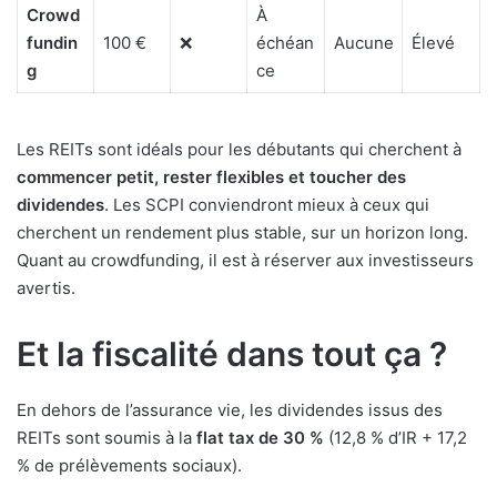
Crowd
À
fundin
100 €
❌
échéan
Aucune
Élevé
g
ce
Les REITs sont idéals pour les débutants qui cherchent à
commencer petit, rester flexibles et toucher des
dividendes
. Les SCPI conviendront mieux à ceux qui
cherchent un rendement plus stable, sur un horizon long.
Quant au crowdfunding, il est à réserver aux investisseurs
avertis.
Et la fiscalité dans tout ça ?
En dehors de l’assurance vie, les dividendes issus des
REITs sont soumis à la
flat tax de 30 %
(12,8 % d’IR + 17,2
% de prélèvements sociaux).