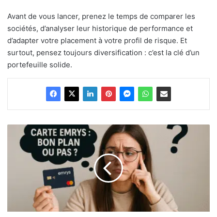
Avant de vous lancer, prenez le temps de comparer les
sociétés, d’analyser leur historique de performance et
d’adapter votre placement à votre profil de risque. Et
surtout, pensez toujours diversification : c’est la clé d’un
portefeuille solide.
Emrys
la
carte
:
arnaque
ou
bon
plan
pour