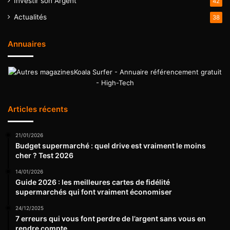
Investir son Argent
42
Actualités
38
Annuaires
Koala Surfer - Annuaire référencement gratuit
- High-Tech
Articles récents
21/01/2026
Budget supermarché : quel drive est vraiment le moins
cher ? Test 2026
14/01/2026
Guide 2026 : les meilleures cartes de fidélité
supermarchés qui font vraiment économiser
24/12/2025
7 erreurs qui vous font perdre de l’argent sans vous en
rendre compte