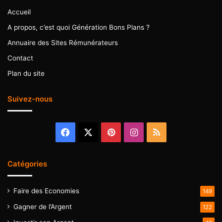
Accueil
A propos, c’est quoi Génération Bons Plans ?
Annuaire des Sites Rémunérateurs
Contact
Plan du site
Suivez-nous
Facebook
X
Pinterest
Instagram
RSS
Catégories
Faire des Economies
149
Gagner de l’Argent
122