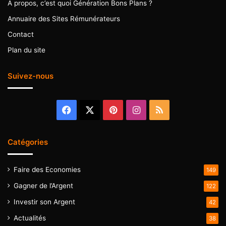
A propos, c’est quoi Génération Bons Plans ?
Annuaire des Sites Rémunérateurs
Contact
Plan du site
Suivez-nous
Facebook
X
Pinterest
Instagram
RSS
Catégories
Faire des Economies
149
Gagner de l’Argent
122
Investir son Argent
42
Actualités
38