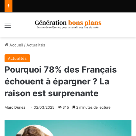
Menu
Accueil
/
Actualités
Actualités
Pourquoi 78% des Français
échouent à épargner ? La
raison est surprenante
Marc Duriez
02/03/2025
315
2 minutes de lecture