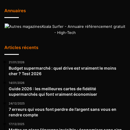
Annuaires
Koala Surfer - Annuaire référencement gratuit
- High-Tech
Articles récents
21/01/2026
Budget supermarché : quel drive est vraiment le moins
cher ? Test 2026
14/01/2026
Guide 2026 : les meilleures cartes de fidélité
supermarchés qui font vraiment économiser
24/12/2025
7 erreurs qui vous font perdre de l’argent sans vous en
rendre compte
17/12/2025
Mettre en place l’épargne invisible : économiser sans s’en