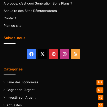
A propos, c’est quoi Génération Bons Plans ?
Annuaire des Sites Rémunérateurs
Contact
Plan du site
Suivez-nous
Facebook
X
Pinterest
Instagram
RSS
Catégories
Faire des Economies
149
Gagner de l’Argent
122
Investir son Argent
42
Actualités
38