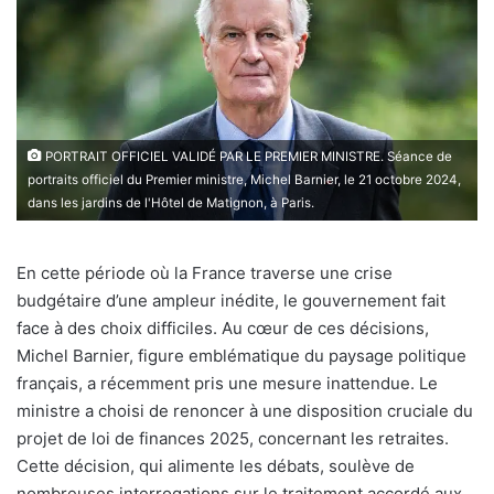
PORTRAIT OFFICIEL VALIDÉ PAR LE PREMIER MINISTRE. Séance de
portraits officiel du Premier ministre, Michel Barnier, le 21 octobre 2024,
dans les jardins de l'Hôtel de Matignon, à Paris.
En cette période où la France traverse une crise
budgétaire d’une ampleur inédite, le gouvernement fait
face à des choix difficiles. Au cœur de ces décisions,
Michel Barnier, figure emblématique du paysage politique
français, a récemment pris une mesure inattendue. Le
ministre a choisi de renoncer à une disposition cruciale du
projet de loi de finances 2025, concernant les retraites.
Cette décision, qui alimente les débats, soulève de
nombreuses interrogations sur le traitement accordé aux