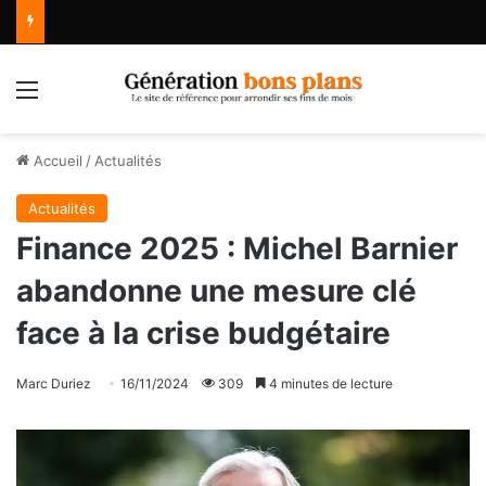
Menu
Accueil
/
Actualités
Actualités
Finance 2025 : Michel Barnier
abandonne une mesure clé
face à la crise budgétaire
Marc Duriez
16/11/2024
309
4 minutes de lecture