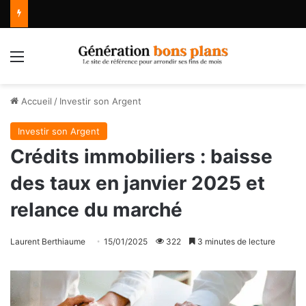
Menu
Accueil
/
Investir son Argent
Investir son Argent
Crédits immobiliers : baisse
des taux en janvier 2025 et
relance du marché
Laurent Berthiaume
15/01/2025
322
3 minutes de lecture