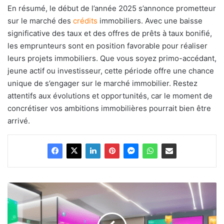
En résumé, le début de l’année 2025 s’annonce prometteur
sur le marché des
crédits
immobiliers. Avec une baisse
significative des taux et des offres de prêts à taux bonifié,
les emprunteurs sont en position favorable pour réaliser
leurs projets immobiliers. Que vous soyez primo-accédant,
jeune actif ou investisseur, cette période offre une chance
unique de s’engager sur le marché immobilier. Restez
attentifs aux évolutions et opportunités, car le moment de
concrétiser vos ambitions immobilières pourrait bien être
arrivé.
Les
virements
instantanés
deviennent