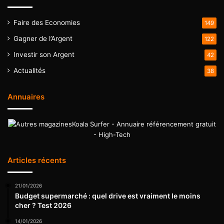
Faire des Economies
149
Gagner de l’Argent
122
Investir son Argent
42
Actualités
38
Annuaires
Koala Surfer - Annuaire référencement gratuit
- High-Tech
Articles récents
21/01/2026
Budget supermarché : quel drive est vraiment le moins
cher ? Test 2026
14/01/2026