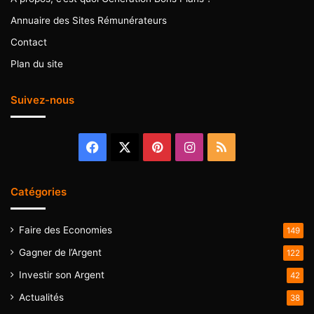
Annuaire des Sites Rémunérateurs
Contact
Plan du site
Suivez-nous
Facebook
X
Pinterest
Instagram
RSS
Catégories
Faire des Economies
149
Gagner de l’Argent
122
Investir son Argent
42
Actualités
38