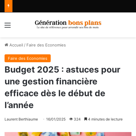
Menu
Accueil
/
Faire des Economies
Faire des Economies
Budget 2025 : astuces pour
une gestion financière
efficace dès le début de
l’année
Laurent Berthiaume
16/01/2025
324
4 minutes de lecture