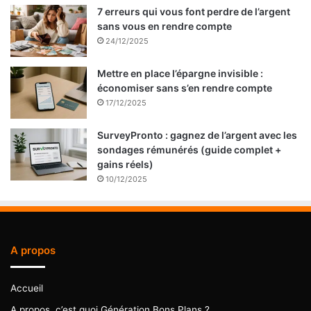
7 erreurs qui vous font perdre de l’argent
sans vous en rendre compte
24/12/2025
Mettre en place l’épargne invisible :
économiser sans s’en rendre compte
17/12/2025
SurveyPronto : gagnez de l’argent avec les
sondages rémunérés (guide complet +
gains réels)
10/12/2025
A propos
Accueil
A propos, c’est quoi Génération Bons Plans ?