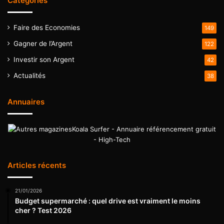
Catégories
Faire des Economies
149
Gagner de l’Argent
122
Investir son Argent
42
Actualités
38
Annuaires
Koala Surfer - Annuaire référencement gratuit
- High-Tech
Articles récents
21/01/2026
Budget supermarché : quel drive est vraiment le moins
cher ? Test 2026