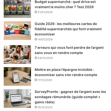
Budget supermarché : quel drive est
vraiment le moins cher ? Test 2026
21/01/2026
Guide 2026 : les meilleures cartes de
fidélité supermarchés qui font vraiment
économiser
14/01/2026
7 erreurs qui vous font perdre de l’argent
sans vous en rendre compte
24/12/2025
Mettre en place l’épargne invisible :
économiser sans s’en rendre compte
17/12/2025
SurveyPronto : gagnez de l’argent avec les
sondages rémunérés (guide complet +
gains réels)
10/12/2025