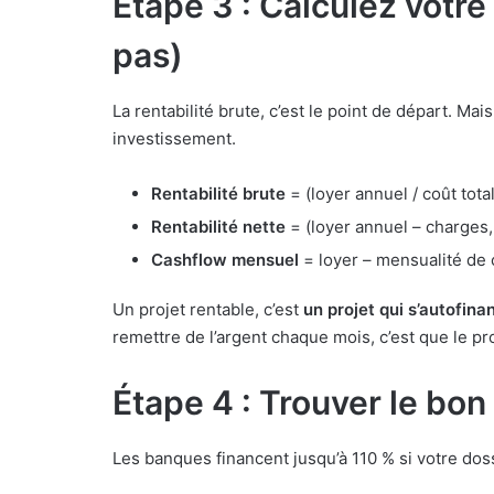
Étape 3 : Calculez votre 
pas)
La rentabilité brute, c’est le point de départ. Mais
investissement.
Rentabilité brute
= (loyer annuel / coût total
Rentabilité nette
= (loyer annuel – charges
Cashflow mensuel
= loyer – mensualité de 
Un projet rentable, c’est
un projet qui s’autofina
remettre de l’argent chaque mois, c’est que le pro
Étape 4 : Trouver le bo
Les banques financent jusqu’à 110 % si votre dos