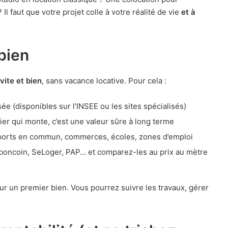
Il faut que votre projet colle à votre réalité de vie
et à
 bien
vite et bien
, sans vacance locative. Pour cela :
isée (disponibles sur l’INSEE ou les sites spécialisés)
ier qui monte, c’est une valeur sûre à long terme
ports en commun, commerces, écoles, zones d’emploi
boncoin, SeLoger, PAP… et comparez-les au prix au mètre
our un premier bien. Vous pourrez suivre les travaux, gérer