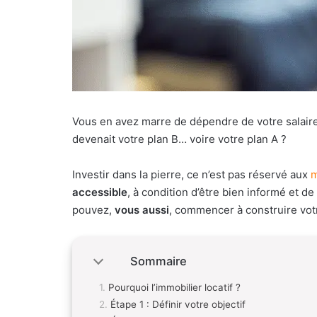
Vous en avez marre de dépendre de votre salaire p
devenait votre plan B… voire votre plan A ?
Investir dans la pierre, ce n’est pas réservé aux
m
accessible
, à condition d’être bien informé et d
pouvez,
vous aussi
, commencer à construire votr
Sommaire
Pourquoi l’immobilier locatif ?
Étape 1 : Définir votre objectif