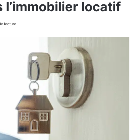
 l’immobilier locatif
e lecture