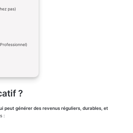
chez pas)
Professionnel)
atif ?
ui peut générer des revenus réguliers, durables, et
s :