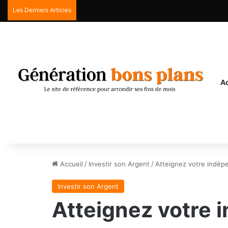
Les Derniers Articles
Ac
Accueil
/
Investir son Argent
/
Atteignez votre indépe
Investir son Argent
Atteignez votre 