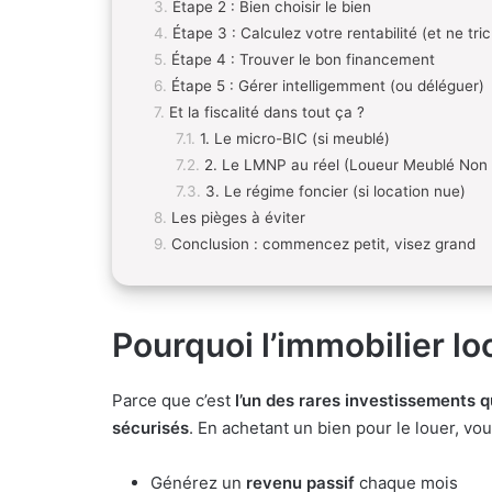
Étape 2 : Bien choisir le bien
Étape 3 : Calculez votre rentabilité (et ne tri
Étape 4 : Trouver le bon financement
Étape 5 : Gérer intelligemment (ou déléguer)
Et la fiscalité dans tout ça ?
1. Le micro-BIC (si meublé)
2. Le LMNP au réel (Loueur Meublé Non 
3. Le régime foncier (si location nue)
Les pièges à éviter
Conclusion : commencez petit, visez grand
Pourquoi l’immobilier loc
Parce que c’est
l’un des rares investissements q
sécurisés
. En achetant un bien pour le louer, vou
Générez un
revenu passif
chaque mois