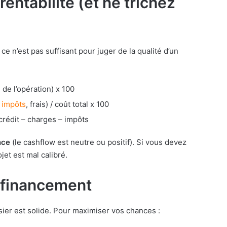
rentabilité (et ne trichez
 ce n’est pas suffisant pour juger de la qualité d’un
 de l’opération) x 100
,
impôts
, frais) / coût total x 100
crédit – charges – impôts
nce
(le cashflow est neutre ou positif). Si vous devez
jet est mal calibré.
n financement
sier est solide. Pour maximiser vos chances :