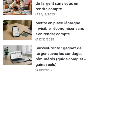
de l’argent sans vous en
rendre compte
24/12/2025
Mettre en place l’épargne
invisible : économiser sans
s’en rendre compte
17/12/2025
SurveyPronto : gagnez de
l’argent avec les sondages
rémunérés (guide complet +
gains réels)
10/12/2025