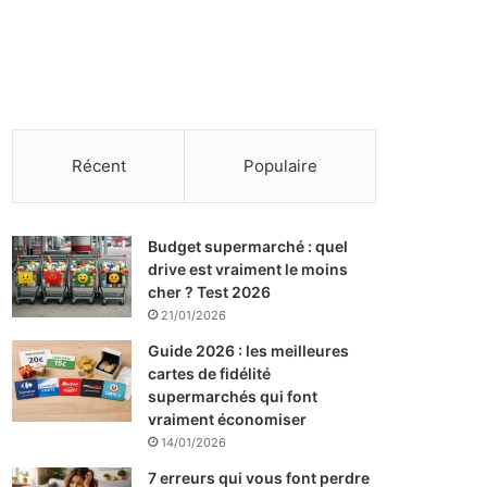
Récent
Populaire
Budget supermarché : quel
drive est vraiment le moins
cher ? Test 2026
21/01/2026
Guide 2026 : les meilleures
cartes de fidélité
supermarchés qui font
vraiment économiser
14/01/2026
7 erreurs qui vous font perdre