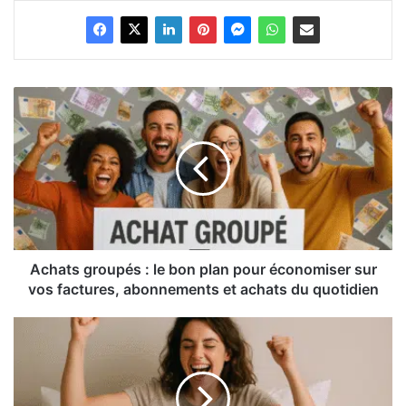
Achats
groupés
:
le
bon
plan
pour
économiser
sur
vos
Achats groupés : le bon plan pour économiser sur
factures,
vos factures, abonnements et achats du quotidien
abonnements
et
Comment
achats
maximiser
du
vos
quotidien
gains
aux