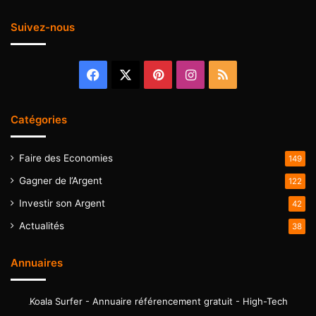
Suivez-nous
Facebook
X
Pinterest
Instagram
RSS
Catégories
Faire des Economies
149
Gagner de l’Argent
122
Investir son Argent
42
Actualités
38
Annuaires
Koala Surfer - Annuaire référencement gratuit - High-Tech