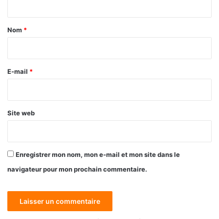
t
a
Nom
*
i
r
e
E-mail
*
*
Site web
Enregistrer mon nom, mon e-mail et mon site dans le
navigateur pour mon prochain commentaire.