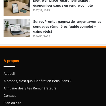
Mettre en place l’épargne invisible :
économiser sans s’en rendre compte
17/12/2025
SurveyPronto : gagnez de l’argent avec les
sondages rémunérés (guide complet +
gains réels)
10/12/2025
A propos
Accueil
A propos, c’est quoi Génération Bons Plans ?
Annuaire des Sites Rémunérateurs
Contact
Plan du site