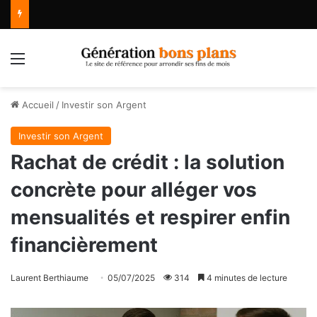
Menu
Accueil
/
Investir son Argent
Investir son Argent
Rachat de crédit : la solution
concrète pour alléger vos
mensualités et respirer enfin
financièrement
Laurent Berthiaume
05/07/2025
314
4 minutes de lecture