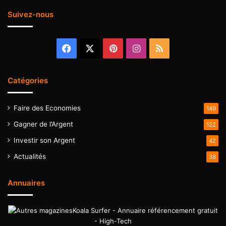
Suivez-nous
Facebook
X
Pinterest
Instagram
RSS
Catégories
Faire des Economies
149
Gagner de l’Argent
122
Investir son Argent
42
Actualités
38
Annuaires
Koala Surfer - Annuaire référencement gratuit
- High-Tech