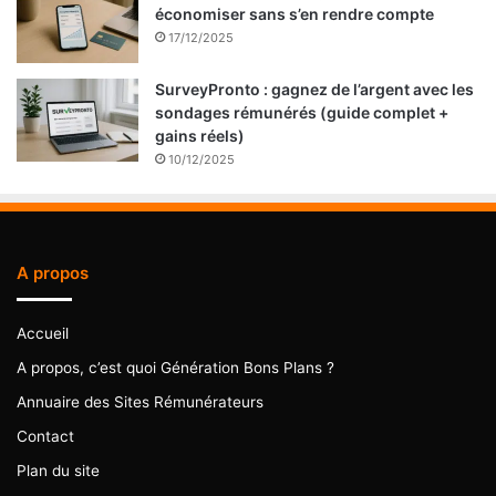
économiser sans s’en rendre compte
17/12/2025
SurveyPronto : gagnez de l’argent avec les
sondages rémunérés (guide complet +
gains réels)
10/12/2025
A propos
Accueil
A propos, c’est quoi Génération Bons Plans ?
Annuaire des Sites Rémunérateurs
Contact
Plan du site