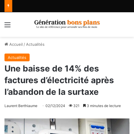
Menu
Accueil
/
Actualités
Actualités
Une baisse de 14% des
factures d’électricité après
l’abandon de la surtaxe
Laurent Berthiaume
02/12/2024
321
3 minutes de lecture