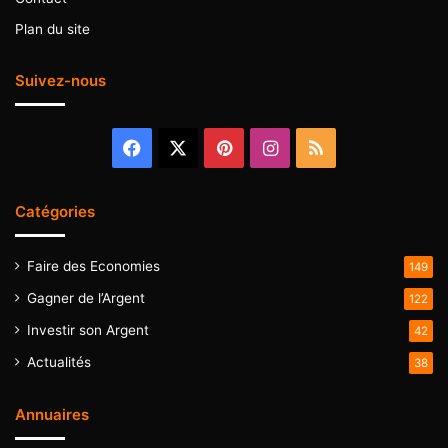
Plan du site
Suivez-nous
Facebook
X
Pinterest
Instagram
RSS
Catégories
Faire des Economies
149
Gagner de l’Argent
122
Investir son Argent
42
Actualités
38
Annuaires