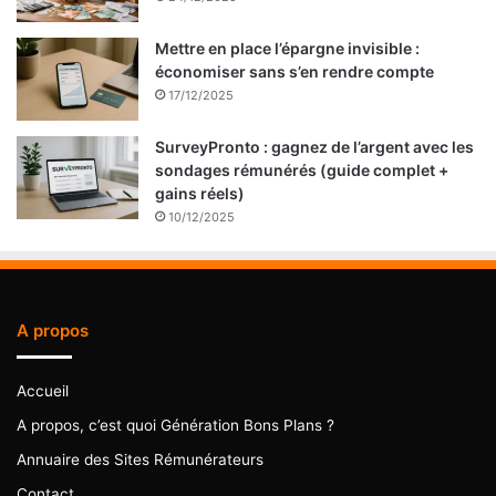
Mettre en place l’épargne invisible :
économiser sans s’en rendre compte
17/12/2025
SurveyPronto : gagnez de l’argent avec les
sondages rémunérés (guide complet +
gains réels)
10/12/2025
A propos
Accueil
A propos, c’est quoi Génération Bons Plans ?
Annuaire des Sites Rémunérateurs
Contact