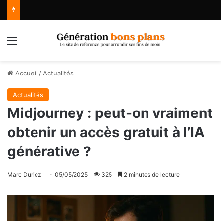
Menu
Accueil
/
Actualités
Actualités
Midjourney : peut-on vraiment
obtenir un accès gratuit à l’IA
générative ?
Marc Duriez
05/05/2025
325
2 minutes de lecture