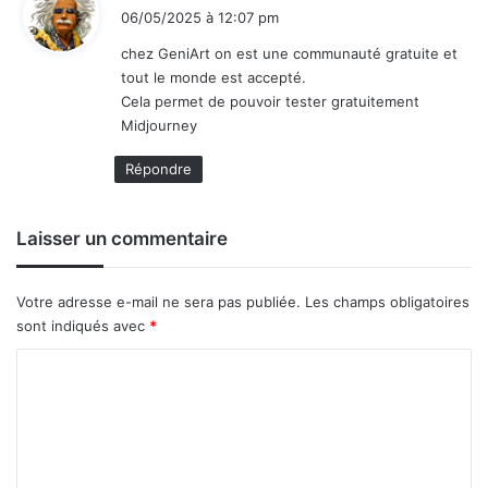
i
06/05/2025 à 12:07 pm
t
chez GeniArt on est une communauté gratuite et
tout le monde est accepté.
:
Cela permet de pouvoir tester gratuitement
Midjourney
Répondre
Laisser un commentaire
Votre adresse e-mail ne sera pas publiée.
Les champs obligatoires
sont indiqués avec
*
C
o
m
m