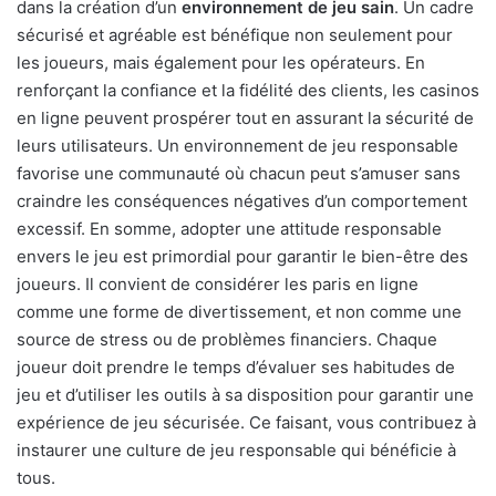
dans la création d’un
environnement de jeu sain
. Un cadre
sécurisé et agréable est bénéfique non seulement pour
les joueurs, mais également pour les opérateurs. En
renforçant la confiance et la fidélité des clients, les casinos
en ligne peuvent prospérer tout en assurant la sécurité de
leurs utilisateurs. Un environnement de jeu responsable
favorise une communauté où chacun peut s’amuser sans
craindre les conséquences négatives d’un comportement
excessif. En somme, adopter une attitude responsable
envers le jeu est primordial pour garantir le bien-être des
joueurs. Il convient de considérer les paris en ligne
comme une forme de divertissement, et non comme une
source de stress ou de problèmes financiers. Chaque
joueur doit prendre le temps d’évaluer ses habitudes de
jeu et d’utiliser les outils à sa disposition pour garantir une
expérience de jeu sécurisée. Ce faisant, vous contribuez à
instaurer une culture de jeu responsable qui bénéficie à
tous.