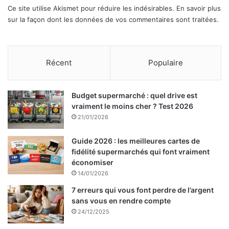
Ce site utilise Akismet pour réduire les indésirables.
En savoir plus
sur la façon dont les données de vos commentaires sont traitées
.
Récent
Populaire
Budget supermarché : quel drive est
vraiment le moins cher ? Test 2026
21/01/2026
Guide 2026 : les meilleures cartes de
fidélité supermarchés qui font vraiment
économiser
14/01/2026
7 erreurs qui vous font perdre de l’argent
sans vous en rendre compte
24/12/2025