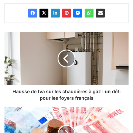
Hausse
de
tva
sur
les
chaudières
à
gaz
:
un
Hausse de tva sur les chaudières à gaz : un défi
défi
pour les foyers français
pour
les
Gagner
foyers
de
français
l'argent
sur