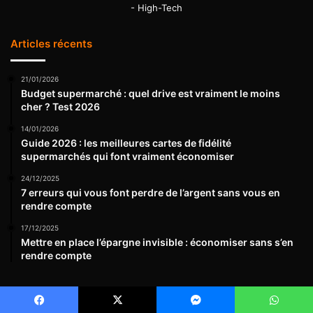
- High-Tech
Articles récents
21/01/2026
Budget supermarché : quel drive est vraiment le moins
cher ? Test 2026
14/01/2026
Guide 2026 : les meilleures cartes de fidélité
supermarchés qui font vraiment économiser
24/12/2025
7 erreurs qui vous font perdre de l’argent sans vous en
rendre compte
17/12/2025
Mettre en place l’épargne invisible : économiser sans s’en
rendre compte