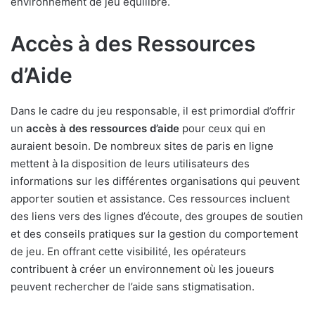
environnement de jeu équilibré.
Accès à des Ressources
d’Aide
Dans le cadre du jeu responsable, il est primordial d’offrir
un
accès à des ressources d’aide
pour ceux qui en
auraient besoin. De nombreux sites de paris en ligne
mettent à la disposition de leurs utilisateurs des
informations sur les différentes organisations qui peuvent
apporter soutien et assistance. Ces ressources incluent
des liens vers des lignes d’écoute, des groupes de soutien
et des conseils pratiques sur la gestion du comportement
de jeu. En offrant cette visibilité, les opérateurs
contribuent à créer un environnement où les joueurs
peuvent rechercher de l’aide sans stigmatisation.