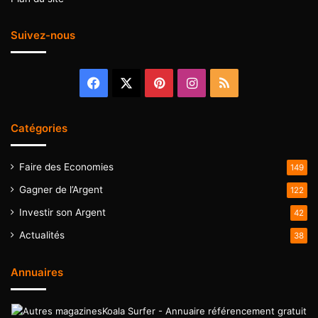
Suivez-nous
Facebook
X
Pinterest
Instagram
RSS
Catégories
Faire des Economies
149
Gagner de l’Argent
122
Investir son Argent
42
Actualités
38
Annuaires
Koala Surfer - Annuaire référencement gratuit