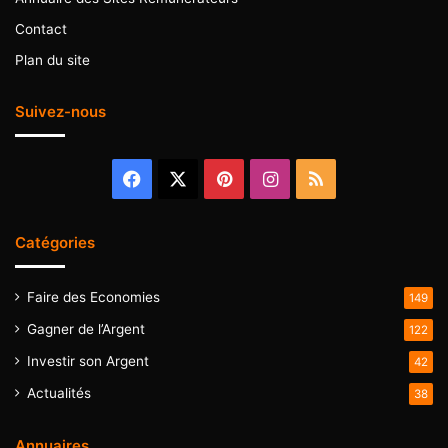
Contact
Plan du site
Suivez-nous
Facebook
X
Pinterest
Instagram
RSS
Catégories
Faire des Economies
149
Gagner de l’Argent
122
Investir son Argent
42
Actualités
38
Annuaires