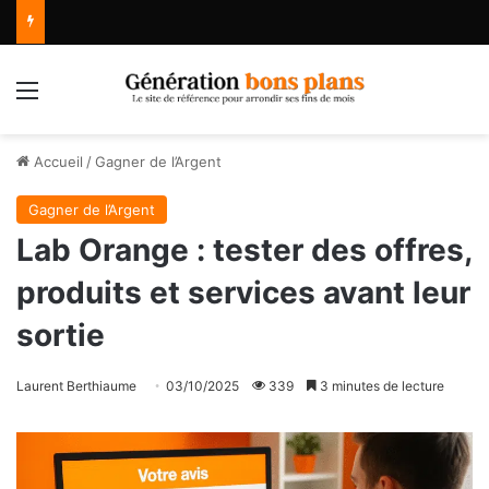
Menu
Accueil
/
Gagner de l’Argent
Gagner de l’Argent
Lab Orange : tester des offres,
produits et services avant leur
sortie
Laurent Berthiaume
03/10/2025
339
3 minutes de lecture