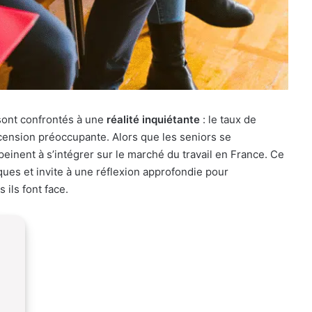
sont confrontés à une
réalité inquiétante
: le taux de
cension préoccupante. Alors que les seniors se
peinent à s’intégrer sur le marché du travail en France. Ce
es et invite à une réflexion approfondie pour
 ils font face.