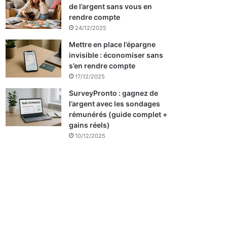
de l’argent sans vous en
rendre compte
24/12/2025
Mettre en place l’épargne
invisible : économiser sans
s’en rendre compte
17/12/2025
SurveyPronto : gagnez de
l’argent avec les sondages
rémunérés (guide complet +
gains réels)
10/12/2025