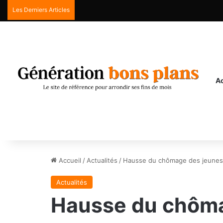
Les Derniers Articles
Ac
Accueil
/
Actualités
/
Hausse du chômage des jeunes :
Actualités
Hausse du chômag