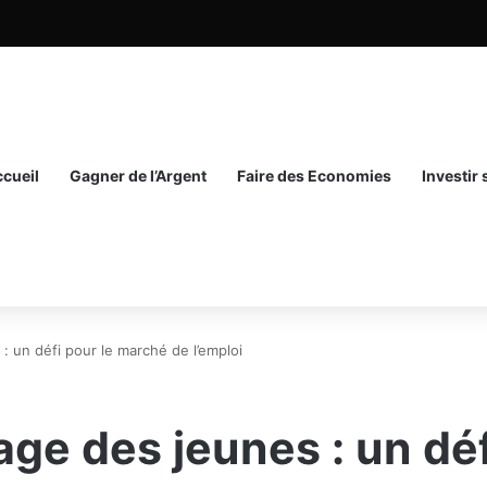
cueil
Gagner de l’Argent
Faire des Economies
Investir
 un défi pour le marché de l’emploi
e des jeunes : un déf