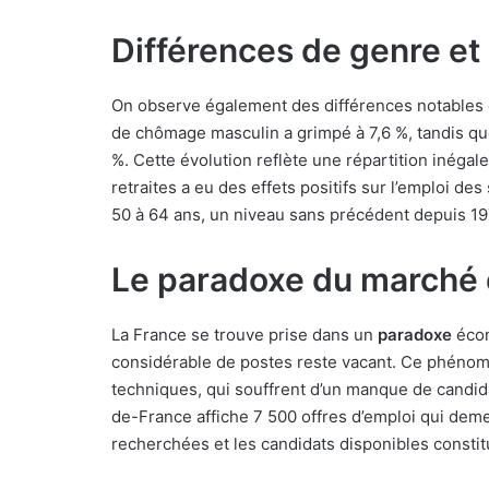
Différences de genre et
On observe également des différences notables 
de chômage masculin a grimpé à 7,6 %, tandis que
%. Cette évolution reflète une répartition inégal
retraites a eu des effets positifs sur l’emploi d
50 à 64 ans, un niveau sans précédent depuis 19
Le paradoxe du marché 
La France se trouve prise dans un
paradoxe
écon
considérable de postes reste vacant. Ce phénomè
techniques, qui souffrent d’un manque de candidat
de-France affiche 7 500 offres d’emploi qui de
recherchées et les candidats disponibles constit