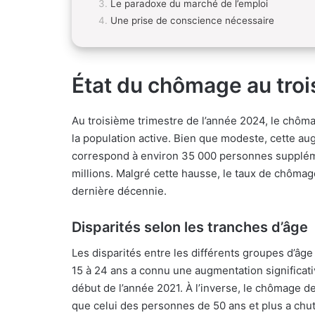
Le paradoxe du marché de l’emploi
Une prise de conscience nécessaire
État du chômage au tro
Au troisième trimestre de l’année 2024, le chôm
la population active. Bien que modeste, cette au
correspond à environ 35 000 personnes suppléme
millions. Malgré cette hausse, le taux de chôma
dernière décennie.
Disparités selon les tranches d’âge
Les disparités entre les différents groupes d’âge
15 à 24 ans a connu une augmentation significativ
début de l’année 2021. À l’inverse, le chômage d
que celui des personnes de 50 ans et plus a chut