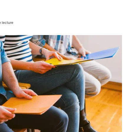
 lecture