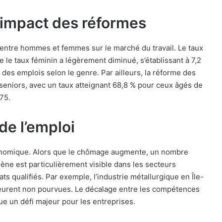
 impact des réformes
entre hommes et femmes sur le marché du travail. Le taux
 le taux féminin a légèrement diminué, s’établissant à 7,2
e des emplois selon le genre. Par ailleurs, la réforme des
es seniors, avec un taux atteignant 68,8 % pour ceux âgés de
75.
de l’emploi
omique. Alors que le chômage augmente, un nombre
ne est particulièrement visible dans les secteurs
s qualifiés. Par exemple, l’industrie métallurgique en Île-
meurent non pourvues. Le décalage entre les compétences
ue un défi majeur pour les entreprises.