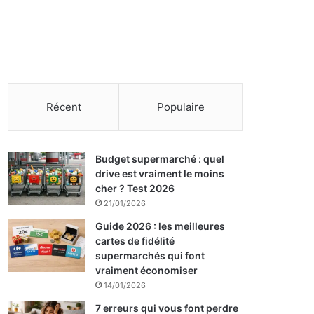
Récent
Populaire
Budget supermarché : quel
drive est vraiment le moins
cher ? Test 2026
21/01/2026
Guide 2026 : les meilleures
cartes de fidélité
supermarchés qui font
vraiment économiser
14/01/2026
7 erreurs qui vous font perdre