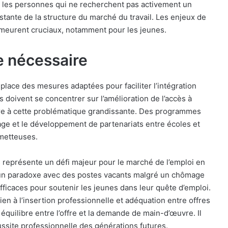
re les personnes qui ne recherchent pas activement un
stante de la structure du marché du travail. Les enjeux de
demeurent cruciaux, notamment pour les jeunes.
e nécessaire
 place des mesures adaptées pour faciliter l’intégration
es doivent se concentrer sur l’amélioration de l’accès à
ndre à cette problématique grandissante. Des programmes
age et le développement de partenariats entre écoles et
ometteuses.
représente un défi majeur pour le marché de l’emploi en
à un paradoxe avec des postes vacants malgré un chômage
efficaces pour soutenir les jeunes dans leur quête d’emploi.
n à l’insertion professionnelle et adéquation entre offres
équilibre entre l’offre et la demande de main-d’œuvre. Il
ussite professionnelle des générations futures.