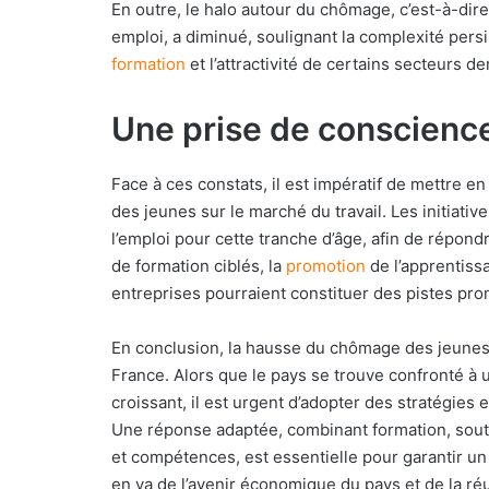
En outre, le halo autour du chômage, c’est-à-di
emploi, a diminué, soulignant la complexité persi
formation
et l’attractivité de certains secteurs 
Une prise de conscienc
Face à ces constats, il est impératif de mettre en
des jeunes sur le marché du travail. Les initiativ
l’emploi pour cette tranche d’âge, afin de répo
de formation ciblés, la
promotion
de l’apprentiss
entreprises pourraient constituer des pistes pr
En conclusion, la hausse du chômage des jeunes 
France. Alors que le pays se trouve confronté 
croissant, il est urgent d’adopter des stratégies 
Une réponse adaptée, combinant formation, soutie
et compétences, est essentielle pour garantir un 
en va de l’avenir économique du pays et de la ré