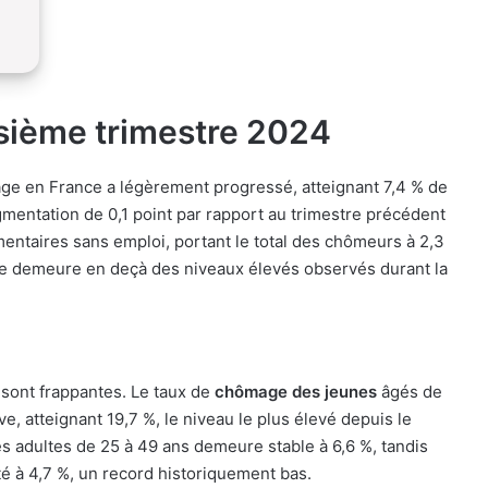
isième trimestre 2024
age en France a légèrement progressé, atteignant 7,4 % de
gmentation de 0,1 point par rapport au trimestre précédent
ntaires sans emploi, portant le total des chômeurs à 2,3
ge demeure en deçà des niveaux élevés observés durant la
 sont frappantes. Le taux de
chômage des jeunes
âgés de
e, atteignant 19,7 %, le niveau le plus élevé depuis le
es adultes de 25 à 49 ans demeure stable à 6,6 %, tandis
é à 4,7 %, un record historiquement bas.