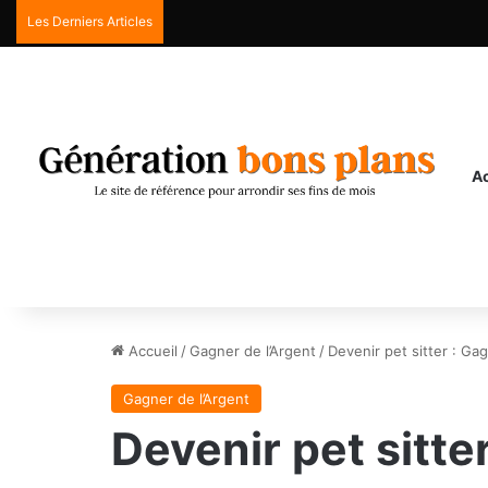
Les Derniers Articles
Ac
Accueil
/
Gagner de l’Argent
/
Devenir pet sitter : Ga
Gagner de l’Argent
Devenir pet sitte