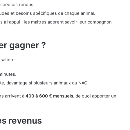
 services rendus.
tudes et besoins spécifiques de chaque animal.
 à l’appui : les maîtres adorent savoir leur compagnon
er gagner ?
isation :
minutes.
e, davantage si plusieurs animaux ou NAC.
rs arrivent à
400 à 600 € mensuels
, de quoi apporter un
es revenus