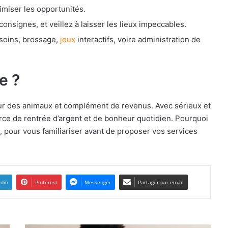
imiser les opportunités.
consignes, et veillez à laisser les lieux impeccables.
 soins, brossage,
jeux
interactifs, voire administration de
e ?
amour des animaux et complément de revenus. Avec sérieux et
urce de rentrée d’argent et de bonheur quotidien. Pourquoi
pour vous familiariser avant de proposer vos services
edin
Pinterest
Messenger
Partager par email