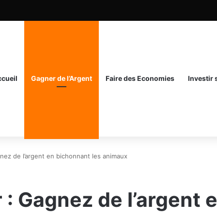
cueil
Gagner de l’Argent
Faire des Economies
Investir
gnez de l’argent en bichonnant les animaux
r : Gagnez de l’argent 