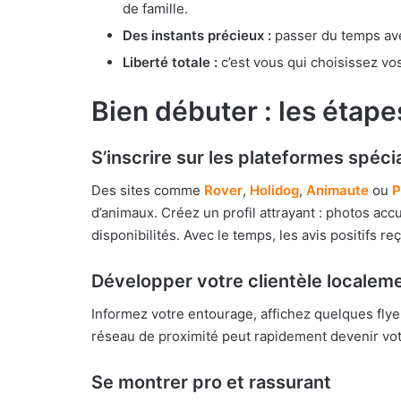
de famille.
Des instants précieux :
passer du temps ave
Liberté totale :
c’est vous qui choisissez vo
Bien débuter : les étape
S’inscrire sur les plateformes spéci
Des sites comme
Rover
,
Holidog
,
Animaute
ou
P
d’animaux. Créez un profil attrayant : photos acc
disponibilités. Avec le temps, les avis positifs re
Développer votre clientèle localem
Informez votre entourage, affichez quelques flye
réseau de proximité peut rapidement devenir votr
Se montrer pro et rassurant