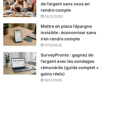
de l’argent sans vous en
rendre compte
24/12/2025
Mettre en place l’épargne
invisible : économiser sans
s’en rendre compte
17/12/2025
SurveyPronto : gagnez de
l’argent avec les sondages
rémunérés (guide complet +
gains réels)
10/12/2025