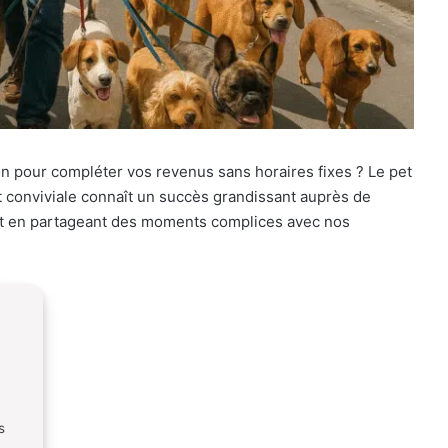
n pour compléter vos revenus sans horaires fixes ? Le pet
e et conviviale connaît un succès grandissant auprès de
get en partageant des moments complices avec nos
s