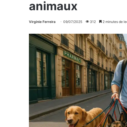
animaux
Virginie Ferreira
09/07/2025
312
2 minutes de le