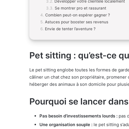
Développer votre clientèle localement
Se montrer pro et rassurant
Combien peut-on espérer gagner ?
Astuces pour booster ses revenus
Envie de tenter l’aventure ?
Pet sitting : qu’est-ce q
Le pet sitting englobe toutes les formes de garde
câliner un chat chez son propriétaire, promener
héberger des animaux à son domicile pour plusie
Pourquoi se lancer dans l
Pas besoin d’investissements lourds :
pas d
Une organisation souple :
le pet sitting s’a