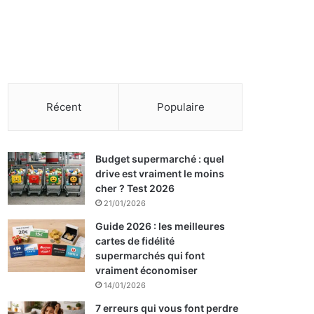
Récent
Populaire
Budget supermarché : quel
drive est vraiment le moins
cher ? Test 2026
21/01/2026
Guide 2026 : les meilleures
cartes de fidélité
supermarchés qui font
vraiment économiser
14/01/2026
7 erreurs qui vous font perdre