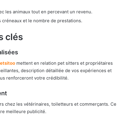
c les animaux tout en percevant un revenu.
s créneaux et le nombre de prestations.
s clés
alisées
etsitoo
mettent en relation pet sitters et propriétaires
ueillantes, description détaillée de vos expériences et
çus renforceront votre crédibilité.
ent
rs chez les vétérinaires, toiletteurs et commerçants. Ce
e meilleure publicité.