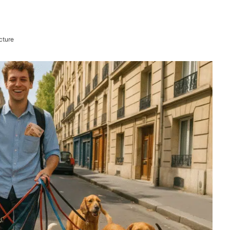
cture