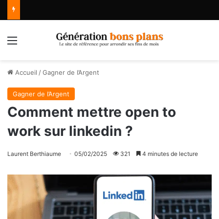
Menu
Accueil
/
Gagner de l’Argent
Gagner de l’Argent
Comment mettre open to
work sur linkedin ?
Laurent Berthiaume
05/02/2025
321
4 minutes de lecture