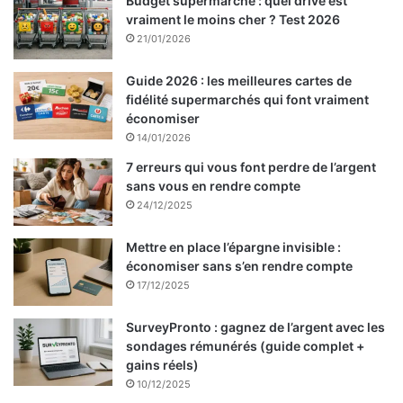
Budget supermarché : quel drive est
vraiment le moins cher ? Test 2026
21/01/2026
Guide 2026 : les meilleures cartes de
fidélité supermarchés qui font vraiment
économiser
14/01/2026
7 erreurs qui vous font perdre de l’argent
sans vous en rendre compte
24/12/2025
Mettre en place l’épargne invisible :
économiser sans s’en rendre compte
17/12/2025
SurveyPronto : gagnez de l’argent avec les
sondages rémunérés (guide complet +
gains réels)
10/12/2025