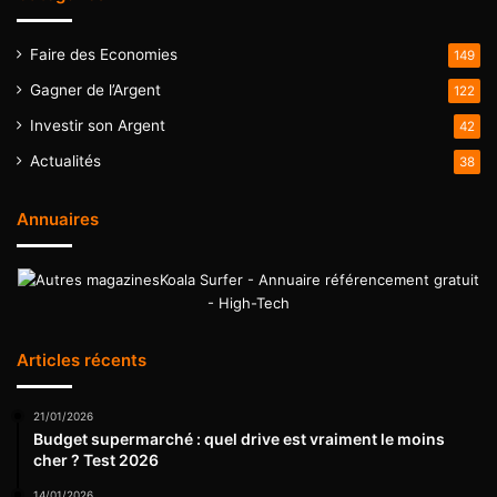
Faire des Economies
149
Gagner de l’Argent
122
Investir son Argent
42
Actualités
38
Annuaires
Koala Surfer - Annuaire référencement gratuit
- High-Tech
Articles récents
21/01/2026
Budget supermarché : quel drive est vraiment le moins
cher ? Test 2026
14/01/2026