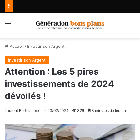
Menu
Accueil
/
Investir son Argent
Investir son Argent
Attention : Les 5 pires
investissements de 2024
dévoilés !
Laurent Berthiaume
23/02/2024
326
3 minutes de lecture