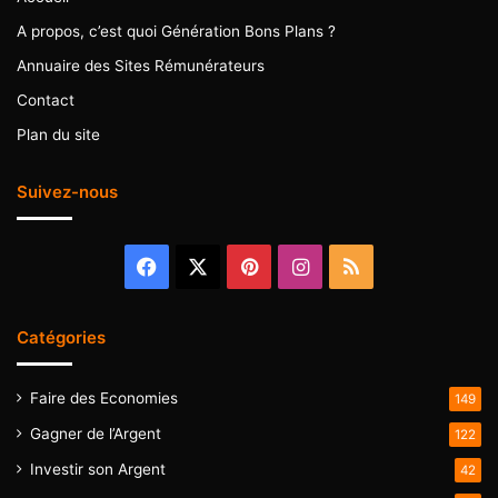
A propos, c’est quoi Génération Bons Plans ?
Annuaire des Sites Rémunérateurs
Contact
Plan du site
Suivez-nous
Facebook
X
Pinterest
Instagram
RSS
Catégories
Faire des Economies
149
Gagner de l’Argent
122
Investir son Argent
42