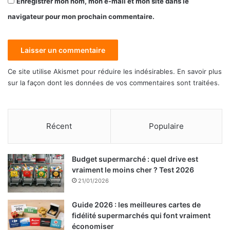
Enregistrer mon nom, mon e-mail et mon site dans le
navigateur pour mon prochain commentaire.
Ce site utilise Akismet pour réduire les indésirables.
En savoir plus
sur la façon dont les données de vos commentaires sont traitées
.
Récent
Populaire
Budget supermarché : quel drive est
vraiment le moins cher ? Test 2026
21/01/2026
Guide 2026 : les meilleures cartes de
fidélité supermarchés qui font vraiment
économiser